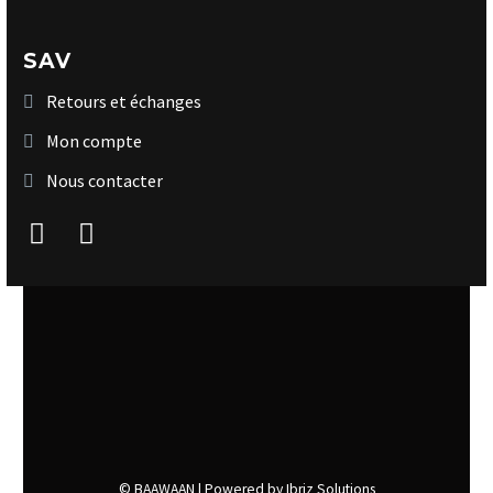
SAV
Retours et échanges
Mon compte
Nous contacter
© BAAWAAN |
Powered by Ibriz Solutions