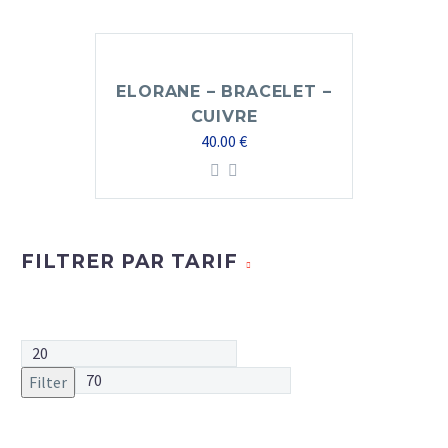
ELORANE – BRACELET –
CUIVRE
40.00
€
FILTRER PAR TARIF
Filter