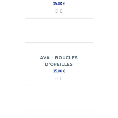
35.00
€
AVA – BOUCLES
D’OREILLES
35.00
€