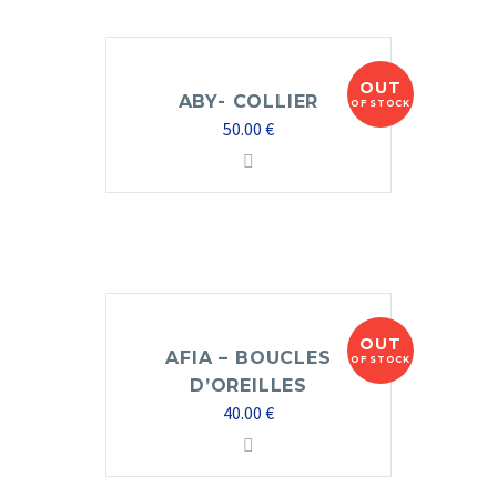
OUT
ABY- COLLIER
OF STOCK
50.00
€
OUT
AFIA – BOUCLES
OF STOCK
D’OREILLES
40.00
€