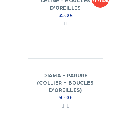
CELINE – BOUCLES
OF STOCK
D’OREILLES
35.00
€
DIAMA – PARURE
(COLLIER + BOUCLES
D’OREILLES)
50.00
€