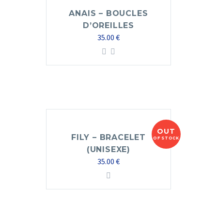
ANAIS – BOUCLES
D’OREILLES
35.00
€
OUT
FILY – BRACELET
OF STOCK
(UNISEXE)
35.00
€