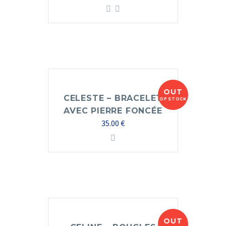
OUT
CELESTE – BRACELET
OF STOCK
AVEC PIERRE FONCÉE
35.00
€
OUT