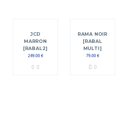
JCD
RAMA NOIR
MARRON
[RABAL
[RABAL2]
MULTI]
249.00
€
79.00
€