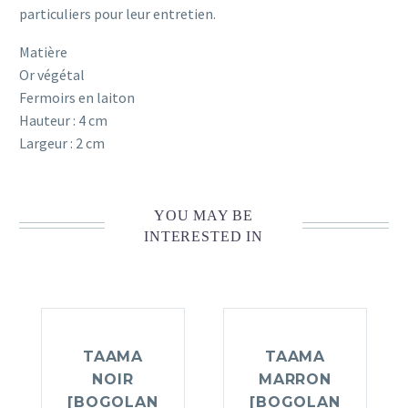
particuliers pour leur entretien.
Matière
Or végétal
Fermoirs en laiton
Hauteur : 4 cm
Largeur : 2 cm
YOU MAY BE
INTERESTED IN
TAAMA
TAAMA
NOIR
MARRON
[BOGOLAN
[BOGOLAN