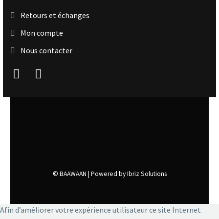
Retours et échanges
Mon compte
Nous contacter
© BAAWAAN |
Powered by Ibriz Solutions
Afin d’améliorer votre expérience utilisateur ce site Internet