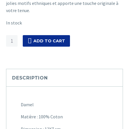
jolies motifs ethniques et apporte une touche originale à
votre tenue
.
In stock
Damel
ADD TO CART
quantity
DESCRIPTION
Damel
Matière : 100% Coton
Dimension : 12X7 cm