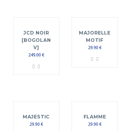
JCD NOIR
MAJORELLE
[BOGOLAN
MOTIF
29.90
€
V]
249.00
€
MAJESTIC
FLAMME
29.90
€
29.90
€