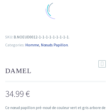
SKU:
B.NOEUD0012-1-1-1-1-1-1-1-1-1
.
Categories:
Homme
,
Nœuds Papillon
.
DAMEL
34.99
€
Ce nœud papillon pré-noué de couleur vert et gris arbore de