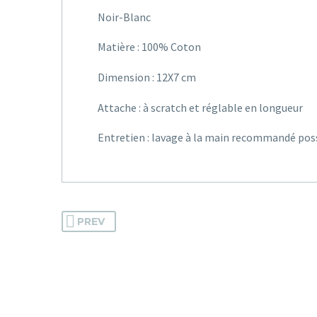
Noir-Blanc
Matière : 100% Coton
Dimension : 12X7 cm
Attache : à scratch et réglable en longueur
Entretien : lavage à la main recommandé poss
PREV