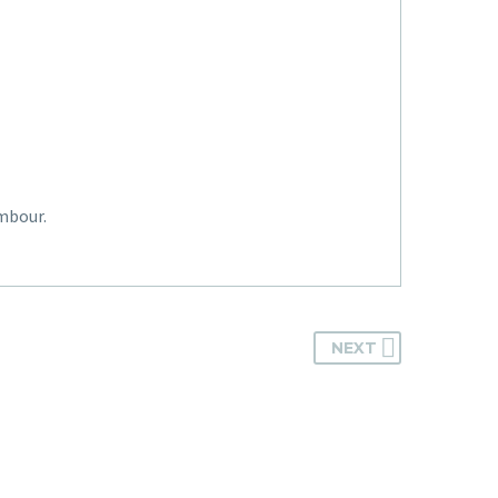
ambour.
NEXT