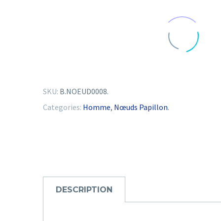
SKU:
B.NOEUD0008
.
Categories:
Homme
,
Nœuds Papillon
.
DESCRIPTION