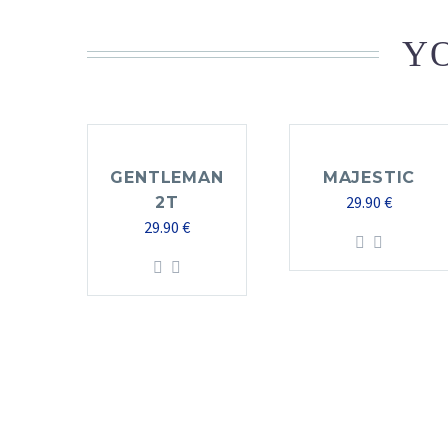
YO
GENTLEMAN
MAJESTIC
29.90
€
2T
29.90
€