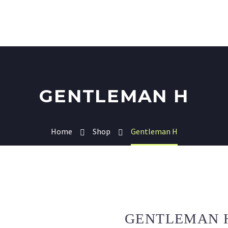
GENTLEMAN H
Home
Shop
Gentleman H
GENTLEMAN 