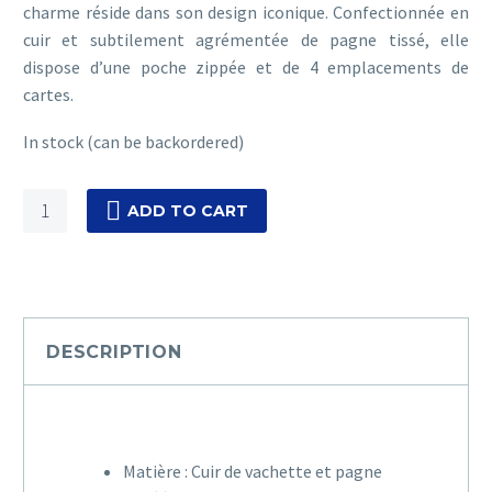
charme réside dans son design iconique. Confectionnée en
cuir et subtilement
agrémentée de
pagne tissé, elle
dispose d’une poche zippée et de 4 emplacements de
cartes.
In stock (can be backordered)
MAKAIM
ADD TO CART
-
NOIR
[B]
quantity
DESCRIPTION
Matière : Cuir de vachette et pagne