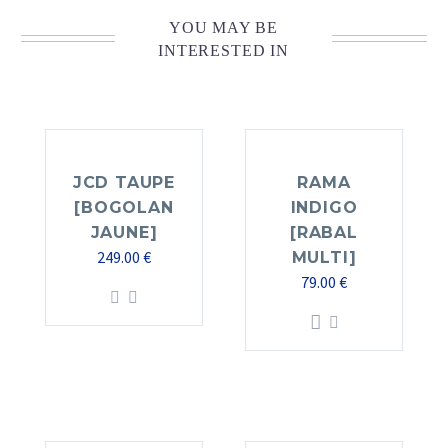
YOU MAY BE
INTERESTED IN
JCD TAUPE
RAMA
[BOGOLAN
INDIGO
JAUNE]
[RABAL
249.00
€
MULTI]
79.00
€