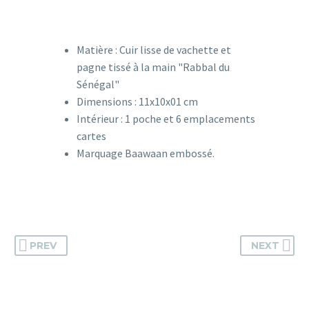
Matière : Cuir lisse de vachette et
pagne tissé à la main "
Rabbal du
Sénégal
"
Dimensions : 11x10x01 cm
Intérieur : 1 poche et 6 emplacements
cartes
Marquage Baawaan embossé.
PREV
NEXT