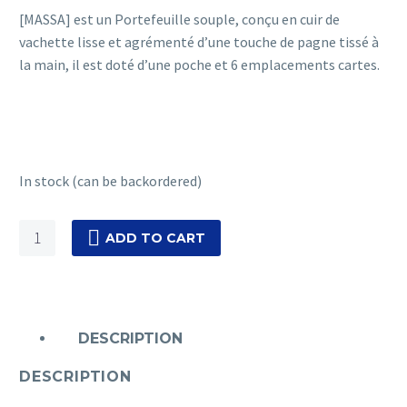
[MASSA] est un
Portefeuille souple, conçu en cuir de
vachette lisse et agrémenté d’une touche de pagne tissé à
la main, il est doté d’une poche et 6 emplacements cartes.
In stock (can be backordered)
MASSA
ADD TO CART
-
NOIR
[GNB]
quantity
DESCRIPTION
DESCRIPTION