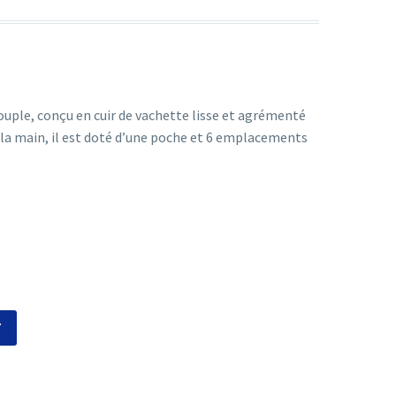
ouple, conçu en cuir de vachette lisse et agrémenté
 la main, il est doté d’une poche et 6 emplacements
T