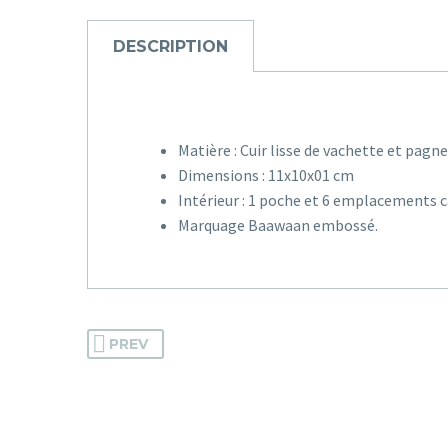
DESCRIPTION
Matière : Cuir lisse de vachette et pagne
Dimensions : 11x10x01 cm
Intérieur : 1 poche et 6 emplacements 
Marquage Baawaan embossé.
PREV