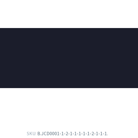
SKU:
B.JCD0001-1-2-1-1-1-1-1-2-1-1-1
.