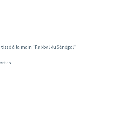
 tissé à la main "
Rabbal du Sénégal
"
cartes