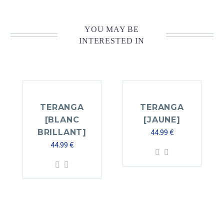
YOU MAY BE
INTERESTED IN
TERANGA
TERANGA
[BLANC
[JAUNE]
44.99
€
BRILLANT]
44.99
€