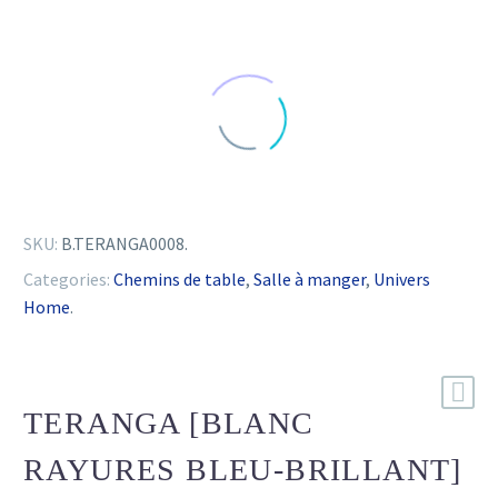
SKU:
B.TERANGA0008
.
Categories:
Chemins de table
,
Salle à manger
,
Univers
Home
.
TERANGA [BLANC
RAYURES BLEU-BRILLANT]