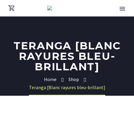
TERANGA [BLANC
RAYURES BLEU-
BRILLANT]
Home
Shop
Teranga [Blanc rayures bleu-brillant]