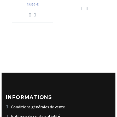
44.99
€
INFORMATIONS
Conditions générales de vente
Politique de confidentialité