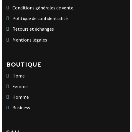
Conditions générales de vente
Politique de confidentialité
Retours et échanges
Mentions légales
BOUTIQUE
Home
Femme
Homme
Business