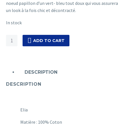
noeud papillon d’un vert- bleu tout doux qui vous assurera
un look à la fois chic et décontracté.
In stock
Elia
ADD TO CART
quantity
DESCRIPTION
DESCRIPTION
Elia
Matière : 100% Coton