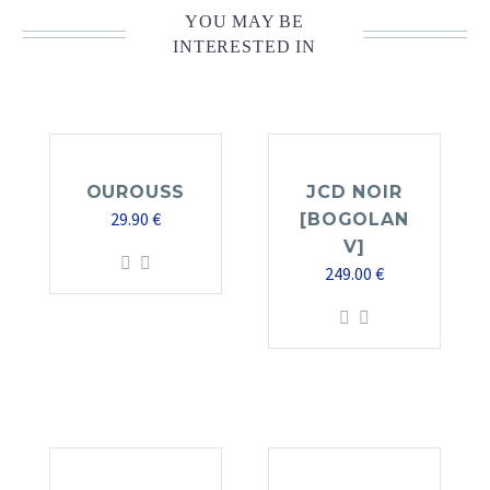
YOU MAY BE
INTERESTED IN
OUROUSS
JCD NOIR
29.90
€
[BOGOLAN
V]
249.00
€