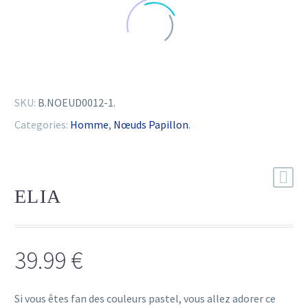
SKU:
B.NOEUD0012-1
.
Categories:
Homme
,
Nœuds Papillon
.
ELIA
39.99
€
Si vous êtes fan des couleurs pastel, vous allez adorer ce