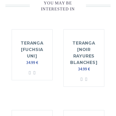
YOU MAY BE
INTERESTED IN
TERANGA
TERANGA
[FUCHSIA
[NOIR
UNI]
RAYURES
34.99
€
BLANCHES]
34.99
€