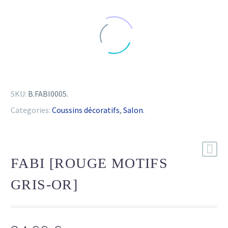
SKU:
B.FABI0005
.
Categories:
Coussins décoratifs
,
Salon
.
FABI [ROUGE MOTIFS
GRIS-OR]