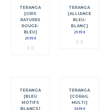
TERANGA
TERANGA
[GRIS
[ALLIANCE
RAYURES
BLEU-
ROUGE-
BLANC]
29.99
€
BLEU]
29.99
€
TERANGA
TERANGA
[BLEU
[CORAIL
MOTIFS
MULTI]
34.99
€
BLANCS]