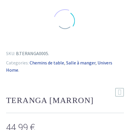
SKU:
B.TERANGA0005
.
Categories:
Chemins de table
,
Salle à manger
,
Univers
Home
.
TERANGA [MARRON]
44.99
€