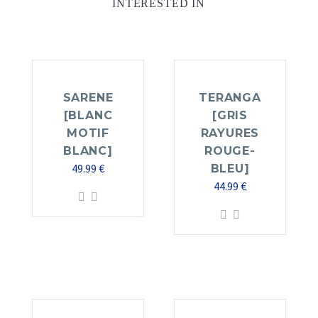
INTERESTED IN
SARENE
TERANGA
[BLANC
[GRIS
MOTIF
RAYURES
BLANC]
ROUGE-
49.99
€
BLEU]
44.99
€