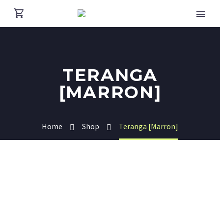
TERANGA
[MARRON]
Home
Shop
Teranga [Marron]