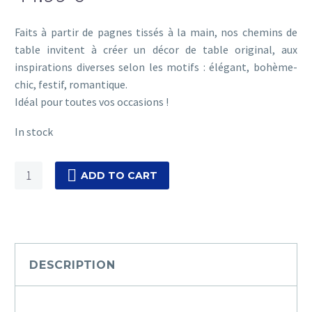
Faits à partir de pagnes tissés à la main, nos chemins de
table invitent à créer un décor de table original, aux
inspirations diverses selon les motifs : élégant, bohème-
chic, festif, romantique.
Idéal pour toutes vos occasions !
In stock
Teranga
ADD TO CART
[Marron]
quantity
DESCRIPTION